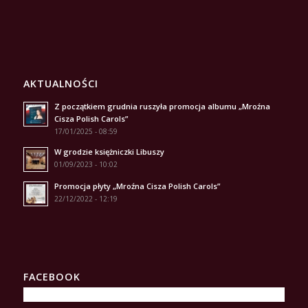
AKTUALNOŚCI
Z początkiem grudnia ruszyła promocja albumu „Mroźna
Cisza Polish Carols”
17/01/2025 - 08:59
W grodzie księżniczki Libuszy
01/09/2023 - 10:02
Promocja płyty „Mroźna Cisza Polish Carols”
22/12/2022 - 12:19
FACEBOOK