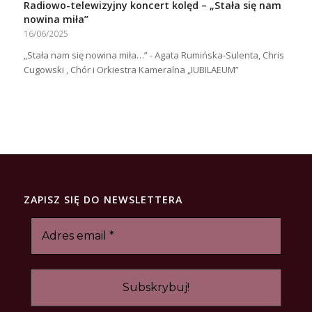
Radiowo-telewizyjny koncert kolęd – „Stała się nam
nowina miła”
16/06/2025
„Stała nam się nowina miła…” - Agata Rumińska-Sulenta, Chris
Cugowski , Chór i Orkiestra Kameralna „IUBILAEUM”
ZAPISZ SIĘ DO NEWSLETTERA