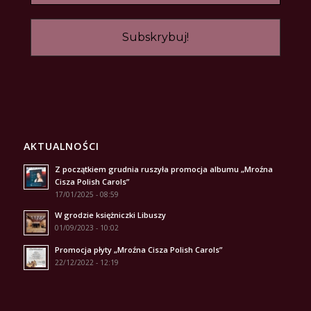
AKTUALNOŚCI
Z początkiem grudnia ruszyła promocja albumu „Mroźna
Cisza Polish Carols”
17/01/2025 - 08:59
W grodzie księżniczki Libuszy
01/09/2023 - 10:02
Promocja płyty „Mroźna Cisza Polish Carols”
22/12/2022 - 12:19