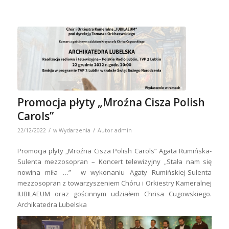
Promocja płyty „Mroźna Cisza Polish
Carols”
/
/
22/12/2022
w
Wydarzenia
Autor
admin
Promocja płyty „Mroźna Cisza Polish Carols” Agata Rumińska-
Sulenta mezzosopran – Koncert telewizyjny „Stała nam się
nowina miła …” w wykonaniu Agaty Rumińskiej-Sulenta
mezzosopran z towarzyszeniem Chóru i Orkiestry Kameralnej
IUBILAEUM oraz gościnnym udziałem Chrisa Cugowskiego.
Archikatedra Lubelska