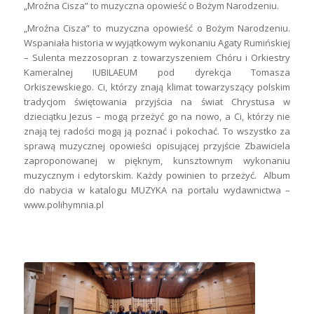
„Mroźna Cisza” to muzyczna opowieść o Bożym Narodzeniu.
„Mroźna Cisza” to muzyczna opowieść o Bożym Narodzeniu.
Wspaniała historia w wyjątkowym wykonaniu Agaty Rumińskiej
– Sulenta mezzosopran z towarzyszeniem Chóru i Orkiestry
Kameralnej IUBILAEUM pod dyrekcja Tomasza
Orkiszewskiego. Ci, którzy znają klimat towarzyszący polskim
tradycjom świętowania przyjścia na świat Chrystusa w
dzieciątku Jezus – mogą przeżyć go na nowo, a Ci, którzy nie
znają tej radości mogą ją poznać i pokochać. To wszystko za
sprawą muzycznej opowieści opisującej przyjście Zbawiciela
zaproponowanej w pięknym, kunsztownym wykonaniu
muzycznym i edytorskim. Każdy powinien to przeżyć. Album
do nabycia w katalogu MUZYKA na portalu wydawnictwa –
www.polihymnia.pl