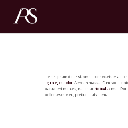
Lorem ipsum dolor sit amet, consectetuer adipis
ligula eget dolor
. Aenean massa. Cum sociis nat
parturient montes, nascetur
ridiculus
mus. Donec
pellentesque eu, pretium quis, sem.