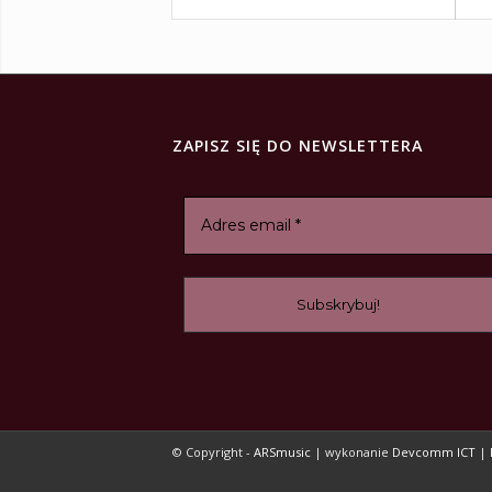
ZAPISZ SIĘ DO NEWSLETTERA
© Copyright -
ARSmusic
| wykonanie
Devcomm ICT
|